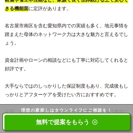
に定評があります。
きる機能面
名古屋市南区を含む愛知県内での実績も多く、地元事情を
踏まえた母体のネットワーク力は大きな魅力と言えるでし
ょう。
資金計画やローンの相談などにも丁寧に対応してくれると
好評です。
大手ならではのしっかりした保証制度もあり、完成後もし
っかりとアフターケアを受けたい方におすすめです。
理想の家探しは
タウンライフにご相談を！
反面、自由度の高いカスタムプランを希望する際は事前に
仕様・費用面を細かくチェックしておく必要があります。
無料で提案をもらう