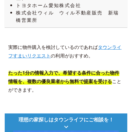
トヨタホーム愛知株式会社
株式会社ウィル ウィル不動産販売 新瑞
橋営業所
実際に物件購入を検討しているのであれば
タウンライ
フすまいリクエスト
の利用がおすすめ。
たった1分の情報入力で、希望する条件に合った物件
こと
情報を、複数の優良業者から無料で提案を受ける
ができます。
理想の家探しはタウンライフにご相談を！