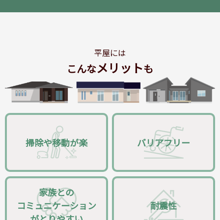
平屋には
メリット
こんな
も
掃除や移動が楽
バリアフリー
家族との
コミュニケーション
耐震性
がとりやすい