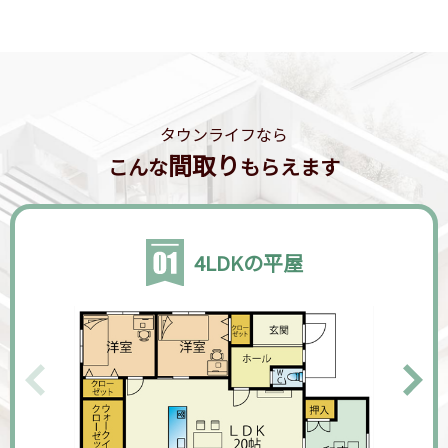
タウンライフなら
間取り
こんな
もらえます
4LDKの平屋