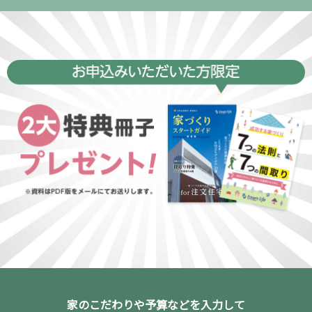
計67万人以上
の方にご利用いただいており、品質には自信が
※
あります。
※2026年7月時点
家のこだわりや予算などを入力して