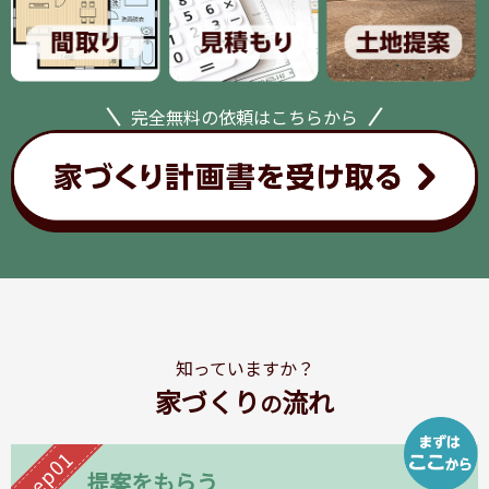
完全無料の依頼はこちらから
知っていますか？
家づくり
流れ
の
Step01
提案をもらう