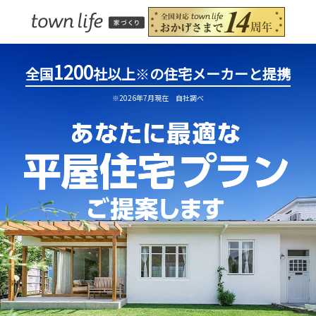
1200
全国
社以上
※
の住宅メーカーと提携
※2026年7月現在 自社調べ