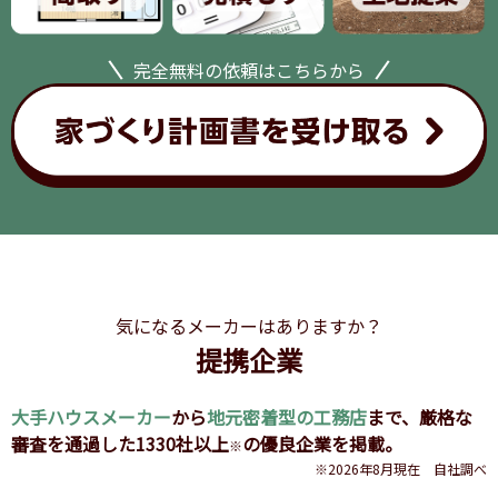
完全無料の依頼はこちらから
気になるメーカーはありますか？
提携企業
大手ハウスメーカー
から
地元密着型の工務店
まで、
厳格な
審査を通過した1330社以上
の優良企業を掲載。
※
※2026年8月現在 自社調べ