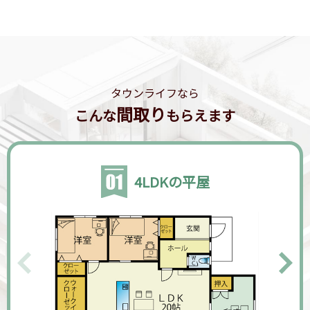
タウンライフなら
間取り
こんな
もらえます
4LDKの平屋