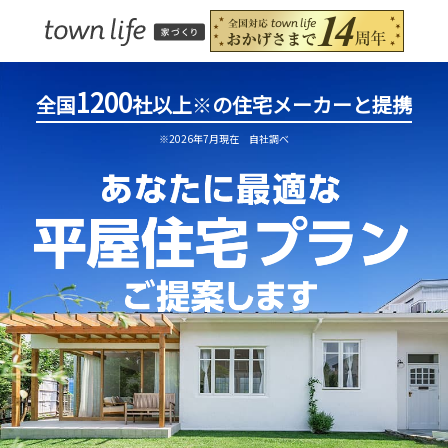
1200
全国
社以上
※
の住宅メーカーと提携
※2026年7月現在 自社調べ