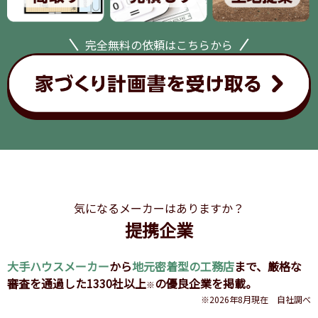
完全無料の依頼はこちらから
気になるメーカーはありますか？
提携企業
大手ハウスメーカー
から
地元密着型の工務店
まで、
厳格な
審査を通過した1330社以上
の優良企業を掲載。
※
※2026年8月現在 自社調べ