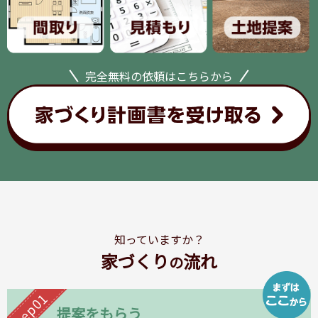
完全無料の依頼はこちらから
知っていますか？
家づくり
流れ
の
Step01
提案をもらう