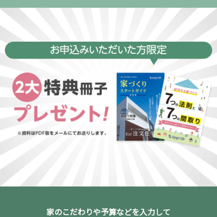
計67万人以上
の方にご利用いただいており、品質には自信が
※
あります。
※2026年7月時点
家のこだわりや予算などを入力して