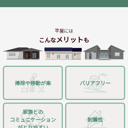
平屋には
メリット
こんな
も
掃除や移動が楽
バリアフリー
家族との
コミュニケーション
耐震性
がとりやすい