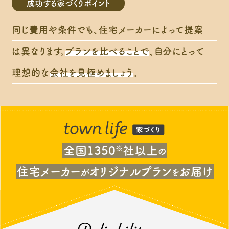
成功する家づくりポイント
同じ費用や条件でも、住宅メーカーによって提案
は異なります。
プランを比べることで
、自分にとって
理想的な
会社を見極めましょう
。
全国1350
※
社以上
の
住宅メーカー
オリジナルプラン
お届け
が
を