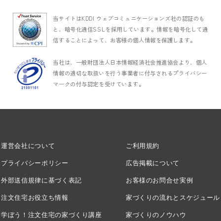
当サイトはKDDI ウェブコミュニケーションズ社の認証のも
と、暗号化通信SSLを採用しています。情報を暗号化して通
信することによって、お客様の個人情報を保護します。
当社は、一般財団法人日本情報経済社会推進協会より、個人
情報の適切な取扱いを行う事業者に付与されるプライバシー
マークの付与認定を受けています。
運営会社について
ご利用規約
プライバシーポリシー
広告掲載について
外部送信規律に基づく表記
お客様のお問合せ実例
注文住宅お役立ち情報
家づくりの流れとスケジュール
学ぼう！注文住宅の家づくり講座
家づくりのノウハウ