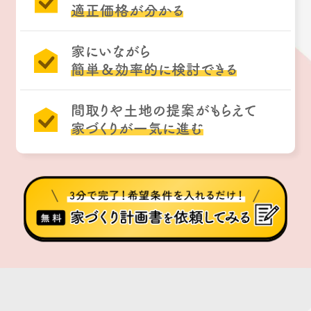
適正価格が分かる
家にいながら
簡単＆効率的に検討できる
間取りや土地の提案がもらえて
家づくりが一気に進む