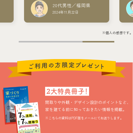
20代男性／福岡県
2024年11月22日
※個人の感想です。
2大特典冊子！
間取りや外観・デザイン設計のポイントなど、
家を建てる前に知っておきたい情報を掲載。
※こちらの資料はPDF版をメールにてお送りします。