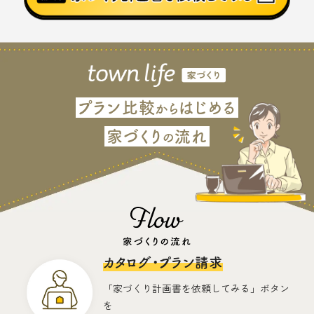
プラン比較
はじめる
から
家づくり
流れ
の
カタログ・プラン請求
「家づくり計画書を依頼してみる」ボタン
を