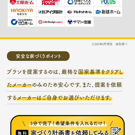
※2026年8月現在 自社調べ
安全な家づくりポイント
プランを提案するのは、厳格な
国家基準をクリアし
たメーカー
のみのため安心です。また、提案を依頼
する
メーカーはご自身でお選びいただけます。