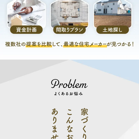
あり
こんなお悩みは
家づ
く