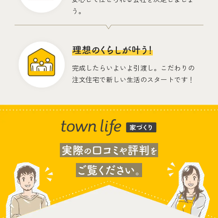
う。
理想のくらしが叶う！
完成したらいよいよ引渡し。こだわりの
注文住宅で新しい生活のスタートです！
実際
口コミ
評判
の
や
を
ご覧ください。