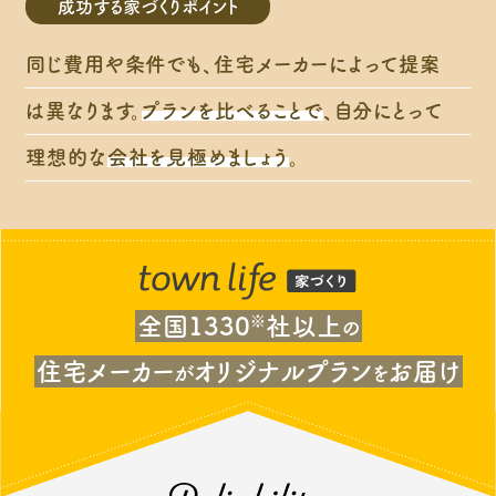
成功する家づくりポイント
同じ費用や条件でも、住宅メーカーによって提案
は異なります。
プランを比べることで
、自分にとって
理想的な
会社を見極めましょう
。
全国1330
※
社以上
の
住宅メーカー
オリジナルプラン
お届け
が
を