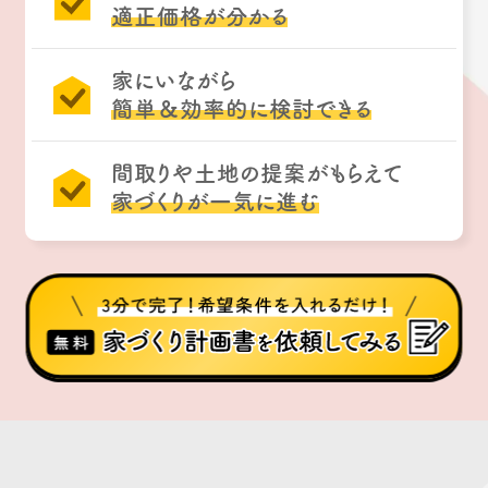
適正価格が分かる
家にいながら
簡単＆効率的に検討できる
間取りや土地の提案がもらえて
家づくりが一気に進む