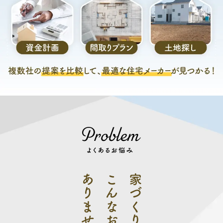
あり
こんなお悩みは
家づ
く