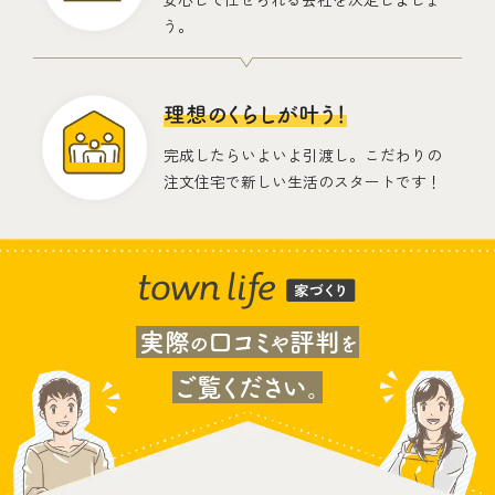
う。
理想のくらしが叶う！
完成したらいよいよ引渡し。こだわりの
注文住宅で新しい生活のスタートです！
実際
口コミ
評判
の
や
を
ご覧ください。