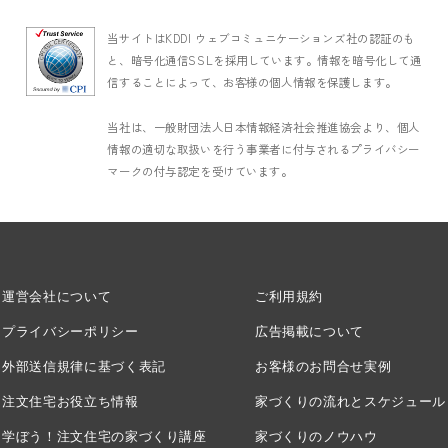
当サイトはKDDI ウェブコミュニケーションズ社の認証のも
と、暗号化通信SSLを採用しています。情報を暗号化して通
信することによって、お客様の個人情報を保護します。
当社は、一般財団法人日本情報経済社会推進協会より、個人
情報の適切な取扱いを行う事業者に付与されるプライバシー
マークの付与認定を受けています。
運営会社について
ご利用規約
プライバシーポリシー
広告掲載について
外部送信規律に基づく表記
お客様のお問合せ実例
注文住宅お役立ち情報
家づくりの流れとスケジュール
学ぼう！注文住宅の家づくり講座
家づくりのノウハウ