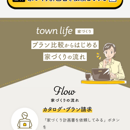
プラン比較
はじめる
から
家づくり
流れ
の
カタログ・プラン請求
「家づくり計画書を依頼してみる」ボタン
を