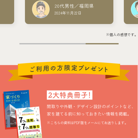
20代男性／福岡県
2024年11月22日
※個人の感想です。
2大特典冊子！
間取りや外観・デザイン設計のポイントなど、
家を建てる前に知っておきたい情報を掲載。
※こちらの資料はPDF版をメールにてお送りします。