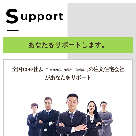
あなたをサポートします。
全国1340社以上
の注文住宅会社
(※2026年8月現在 自社調べ)
があなたをサポート