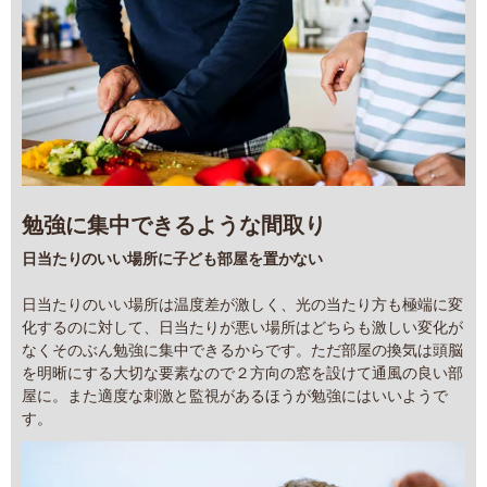
勉強に集中できるような間取り
日当たりのいい場所に子ども部屋を置かない
日当たりのいい場所は温度差が激しく、光の当たり方も極端に変
化するのに対して、日当たりが悪い場所はどちらも激しい変化が
なくそのぶん勉強に集中できるからです。ただ部屋の換気は頭脳
を明晰にする大切な要素なので２方向の窓を設けて通風の良い部
屋に。また適度な刺激と監視があるほうが勉強にはいいようで
す。