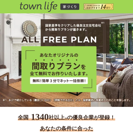
1340
全国
社以上
の優良企業が登録！
※
あなたの条件に合った