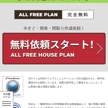
今すぐ・簡単・間取り作成依頼！
当サイトはKDDI ウェブコミュニケーションズ社の認証のもと、暗号化
通信SSLを採用しています。情報を暗号化して通信することによって、
お客様の個人情報を保護します。
その他
ページ
当社は、一般財団法人日本情報経済社会推進協会より、個人情報の適切