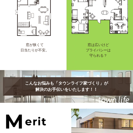
窓が狭くて
窓は広いけど
日当たりが不安。
プライバシーは
守られる？
こんなお悩みも「タウンライフ家づくり」が
解決のお手伝いをいたします！！