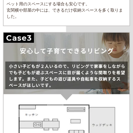
ペット用のスペースにする場合も安心です。
玄関横や部屋の中には、できるだけ収納スペースを多く取りま
した。