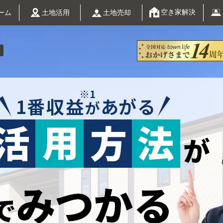
空き家解決
土地活用
ーム
土地売却