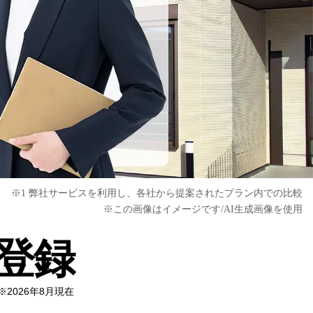
※1 弊社サービスを利用し、各社から提案されたプラン内での比較
※この画像はイメージです/AI生成画像を使用
登録
※2026年8月現在