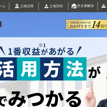
空き家解決
土地活用
ーム
土地売却