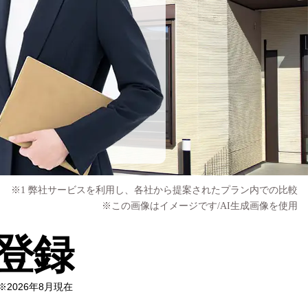
※1 弊社サービスを利用し、各社から提案されたプラン内での比較
※この画像はイメージです/AI生成画像を使用
登録
※2026年8月現在