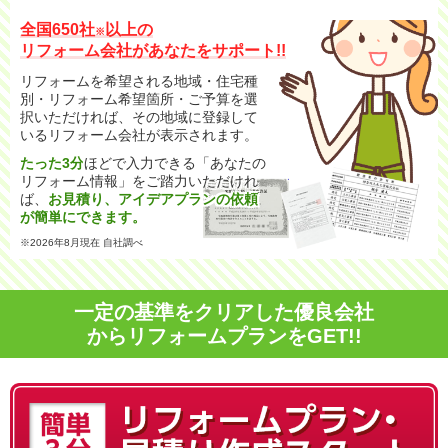
全国650社
以上の
※
リフォーム会社があなたをサポート!!
リフォームを希望される地域・住宅種
別・リフォーム希望箇所・ご予算を選
択いただければ、その地域に登録して
いるリフォーム会社が表示されます。
たった3分
ほどで入力できる「あなたの
リフォーム情報」をご踏力いただけれ
ば、
お見積り、アイデアプランの依頼
が簡単にできます。
※2026年8月現在 自社調べ
一定の基準をクリアした優良会社
からリフォームプランをGET!!