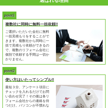
選ばれる理由
point1
複数社に同時に無料一括依頼!!
ご選択いただいた会社に無料
一括見積もりをすることがで
きます。複数社から同時に一
括で見積もり依頼ができるの
で、複数のリフォーム会社に
個別で依頼する手間は一切か
かりません。
point2
使い方はいたってシンプル!!
最短３分、アンケート項目に
チェックを入れるだけでお問
い合わせ完了！その後は各リ
フォーム会社からの連絡を待
つだけ。パソコンが不慣れな