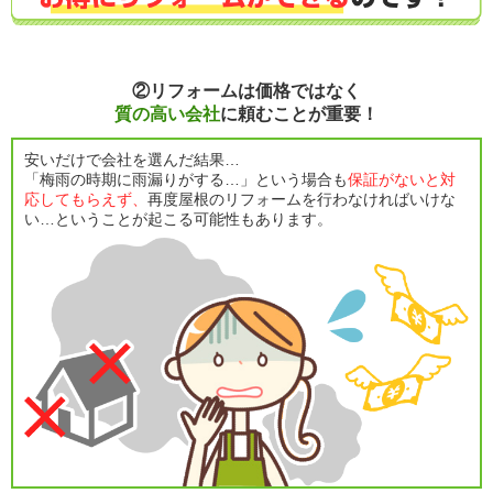
②リフォームは価格ではなく
質の高い会社
に頼むことが重要！
安いだけで会社を選んだ結果…
「梅雨の時期に雨漏りがする…」という場合も
保証がないと対
応してもらえず、
再度屋根のリフォームを行わなければいけな
い…ということが起こる可能性もあります。