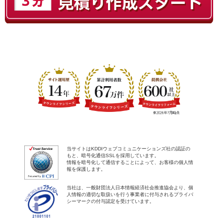
当サイトはKDDIウェブコミュニケーションズ社の認証の
もと、暗号化通信SSLを採用しています。
情報を暗号化して通信することによって、お客様の個人情
報を保護します。
当社は、一般財団法人日本情報経済社会推進協会より、個
人情報の適切な取扱いを行う事業者に付与されるプライバ
シーマークの付与認定を受けています。