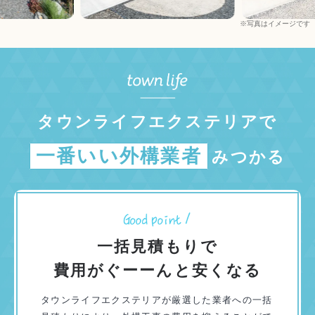
※写真はイメージです
タウンライフエクステリアで
一番いい外構業者
みつかる
一括見積もりで
費用がぐーーんと安くなる
タウンライフエクステリアが厳選した業者への一括