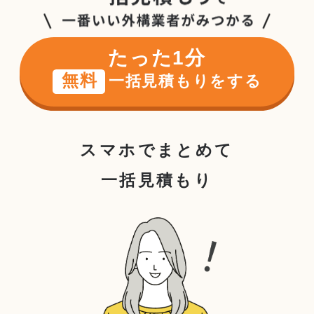
たった1分
無料
一括見積もりをする
スマホで
まとめて
一括見積もり