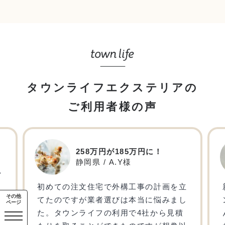
タウンライフエクステリアの
ご利用者様の声
258万円が185万円に！
静岡県 / A.Y様
い
も
初めての注文住宅で外構工事の計画を立
その他
てたのですが業者選びは本当に悩みまし
ページ
る
た。タウンライフの利用で4社から見積
数