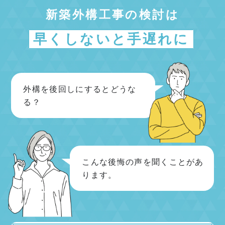
新築外構工事の検討は
早くしないと手遅れに
外構を後回しにするとどうな
る？
こんな後悔の声を聞くことがあ
ります。