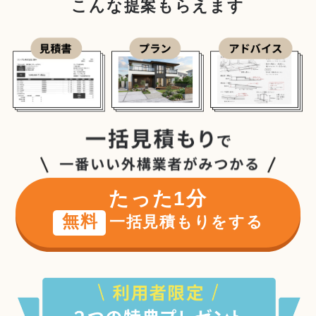
こんな提案もらえます
たった1分
無料
一括見積もりをする