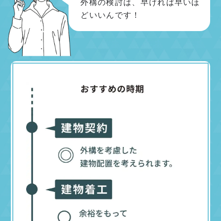
外構の検討は、早ければ早いほ
どいいんです！