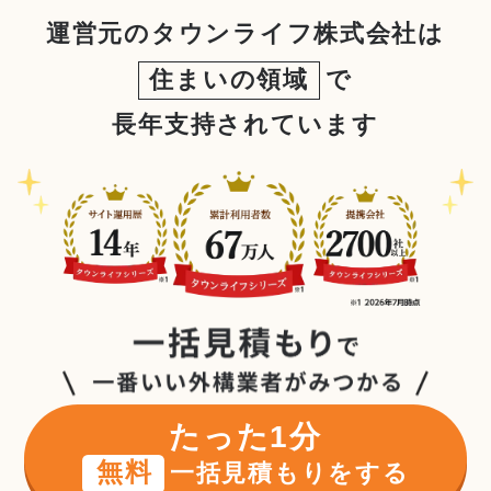
運営元のタウンライフ株式会社は
住まいの領域
で
長年支持されています
たった1分
無料
一括見積もりをする