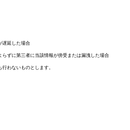
が遅延した場合
よらずに第三者に当該情報が傍受または漏洩した場合
も行わないものとします。