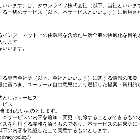
といいます）は、タウンライフ株式会社（以下、当社といいま
する一切のサービス（以下、本サービスといいます）に適用さ
するインターネット上の住環境を含めた生活全般の快適化を目
あります。
をいいます。
する専門会社等（以下、会社といいます）に関する情報の閲覧
情報に基づき、ユーザーが自由意思により選択した提案・資料
的としたサービス
ービス
スは含まれないものとします。
く、本サービスの内容を追加・変更・削除することができるもの
ービスを利用する義務を負うものであり、本サービスの結果等
、以下の内容を確認した上で同意するものとします。
vacy-policy/）