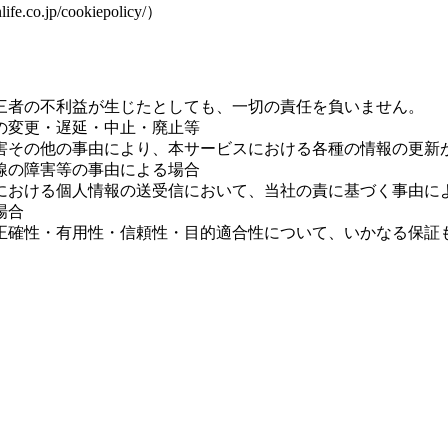
.jp/cookiepolicy/）
第三者の不利益が生じたとしても、一切の責任を負いません。
の変更・遅延・中止・廃止等
害その他の事由により、本サービスにおける各種の情報の更新
線の障害等の事由による場合
における個人情報の送受信において、当社の責に基づく事由に
場合
の正確性・有用性・信頼性・目的適合性について、いかなる保証