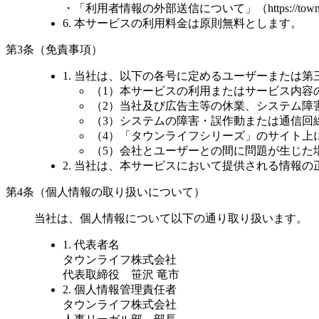
・「利用者情報の外部送信について」（https://townlife.co
6. 本サービスの利用料金は原則無料とします。
第3条（免責事項）
1. 当社は、以下の各号に定めるユーザーまたは
（1）本サービスの利用またはサービス内容
（2）当社及び広告主等の休業、システム障
（3）システムの障害・誤作動または通信回
（4）「タウンライフシリーズ」のサイト上
（5）会社とユーザーとの間に問題が生じた
2. 当社は、本サービスにおいて提供される情報
第4条（個人情報の取り扱いについて）
当社は、個人情報について以下の通り取り扱います。
1. 代表者名
タウンライフ株式会社
代表取締役 笹沢 竜市
2. 個人情報管理責任者
タウンライフ株式会社