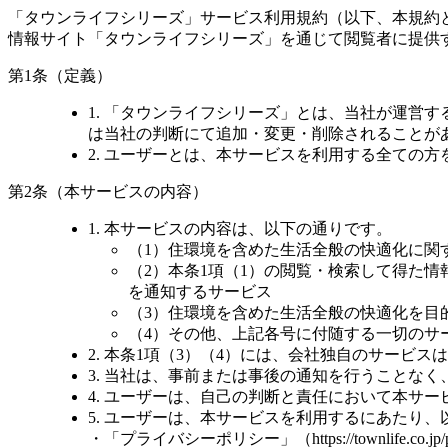
「タウンライフシリーズ」サービス利用規約（以下、本規約
情報サイト「タウンライフシリーズ」を通じて閲覧者に提供
第1条（定義）
1. 「タウンライフシリーズ」とは、当社が運営
は当社の判断にて追加・変更・削除されることが
2. ユーザーとは、本サービスを利用する全ての方
第2条（本サービスの内容）
1. 本サービスの内容は、以下の通りです。
（1）住環境を含めた生活全般の快適化に関
（2）本条1項（1）の閲覧・検索して得た
を通知するサービス
（3）住環境を含めた生活全般の快適化を目
（4）その他、上記各号に付随する一切のサ
2. 本条1項（3）（4）には、会社独自のサービ
3. 当社は、事前または事後の通知を行うことな
4. ユーザーは、自己の判断と責任において本サ
5. ユーザーは、本サービスを利用するにあたり
・「プライバシーポリシー」（https://townlife.co.jp/pri