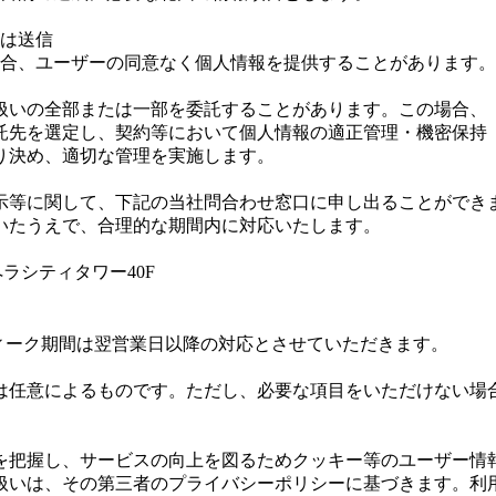
は送信
合、ユーザーの同意なく個人情報を提供することがあります。
扱いの全部または一部を委託することがあります。この場合、
託先を選定し、契約等において個人情報の適正管理・機密保持
り決め、適切な管理を実施します。
示等に関して、下記の当社問合わせ窓口に申し出ることができ
いたうえで、合理的な期間内に対応いたします。
オペラシティタワー40F
ーク期間は翌営業日以降の対応とさせていただきます。
は任意によるものです。ただし、必要な項目をいただけない場
を把握し、サービスの向上を図るためクッキー等のユーザー情
扱いは、その第三者のプライバシーポリシーに基づきます。利