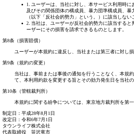
1. ユーザーは、当社に対し、本サービス利用時
及びその関係団体の構成員、暴力団準構成員、暴
（以下「反社会的勢力」という。）に該当しない
2. 当社は、ユーザーが反社会的勢力に該当する
ーザーにその損害を請求できるものとします。
第8条（損害賠償）
ユーザーが本規約に違反し、当社または第三者に対し損
第9条（規約の変更）
当社は、事前または事後の通知を行うことなく、本規約
て、本利用約款を変更する旨とその効力発生日を当社の
第10条（管轄裁判所）
本規約に関する紛争については、東京地方裁判所を第一
制定日：平成28年8月1日
改定日：令和6年7月1日
タウンライフ株式会社
代表取締役 笹沢竜市