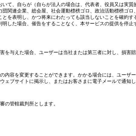
において、自らが（自らが法人の場合は、代表者、役員又は実
力団関連企業、総会屋、社会運動標榜ゴロ、政治活動標榜ゴロ
ことを表明し、かつ将来にわたっても該当しないことを確約す
と判明した場合、催告をすることなく、本サービスの提供を停
害を与えた場合、ユーザーは当社または第三者に対し、損害賠
の内容を変更することができます。かかる場合には、ユーザー
ウェブサイトに掲示し、またはお客さまに電子メールで通知し
審の管轄裁判所とします。