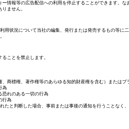
キー情報等の広告配信への利用を停止することができます。な
ありません。
利用状況について当社の編集、発行または発売するもの等に二
。
をすることを禁止します。
権、商標権、著作権等のあらゆる知的財産権を含む）またはプ
行為
る恐れのある一切の行為
の行為
行われたと判断した場合、事前または事後の通知を行うことなく