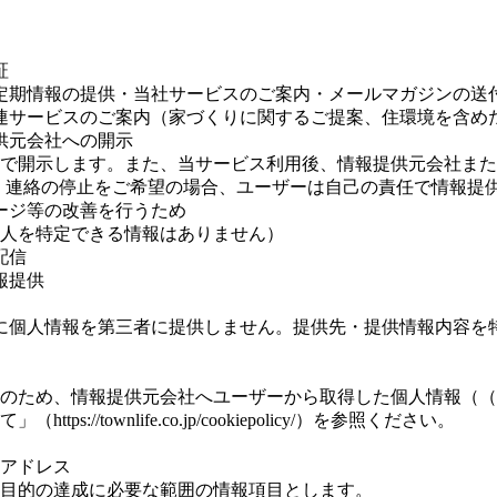
証
定期情報の提供・当社サービスのご案内・メールマガジンの送
連サービスのご案内（家づくりに関するご提案、住環境を含め
供元会社への開示
で開示します。また、当サービス利用後、情報提供元会社また
。連絡の停止をご希望の場合、ユーザーは自己の責任で情報提
ージ等の改善を行うため
人を特定できる情報はありません）
配信
報提供
に個人情報を第三者に提供しません。提供先・提供情報内容を
のため、情報提供元会社へユーザーから取得した個人情報（（
/townlife.co.jp/cookiepolicy/）を参照ください。
アドレス
目的の達成に必要な範囲の情報項目とします。