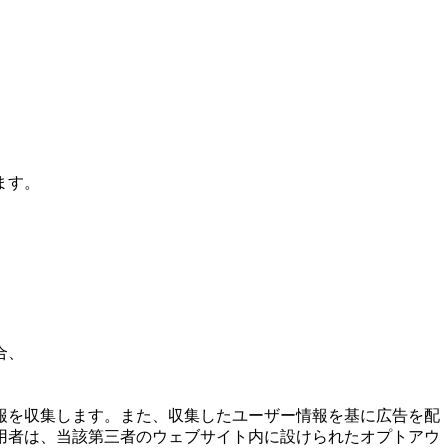
ます。
合、
報を収集します。また、収集したユーザー情報を基に広告を配
用者は、当該第三者のウェブサイト内に設けられたオプトアウ