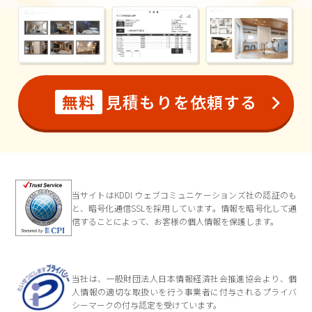
無料
見積もりを依頼する
当サイトはKDDI ウェブコミュニケーションズ社の認証のも
と、暗号化通信SSLを採用しています。情報を暗号化して通
信することによって、お客様の個人情報を保護します。
当社は、一般財団法人日本情報経済社会推進協会より、個
人情報の適切な取扱いを行う事業者に付与されるプライバ
シーマークの付与認定を受けています。