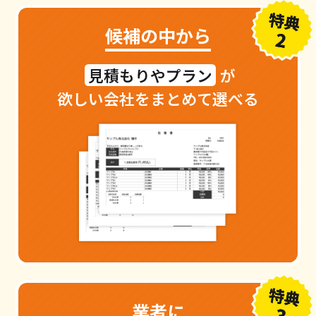
候補の
中から
見積もりやプラン
が
欲しい会社をまとめて選べる
業者に