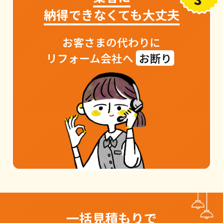
納得できなくても大丈夫
お客さまの代わりに
リフォーム会社へ
お断り
一括見積もりで