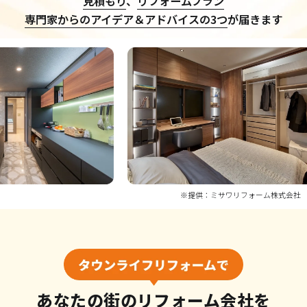
見積もり
、
リフォームプラン
専門家からのアイデア＆アドバイスの3つ
が届きます
※提供：ミサワリフォーム株式会社
あなたの街のリフォーム会社を