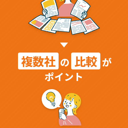
複数社
比較
の
が
ポイント