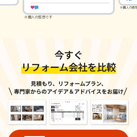
※個人の感
※個人の感想です
今すぐ
リフォーム会社を比較