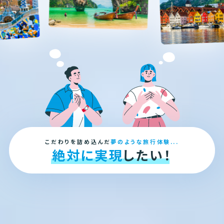
こだわりを詰め込んだ
夢のような旅行体験...
絶対に実現
したい！