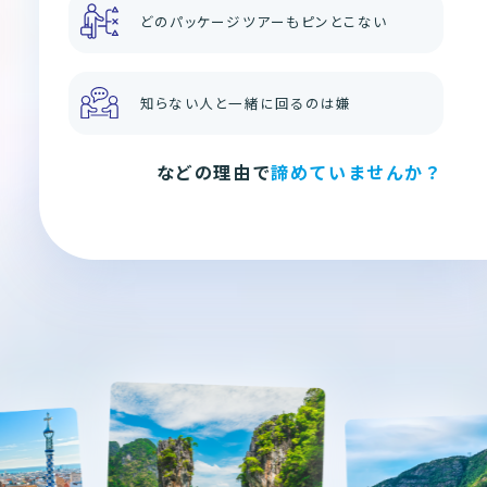
どのパッケージツアーもピンとこない
知らない人と一緒に回るのは嫌
などの理由で
諦めていませんか？