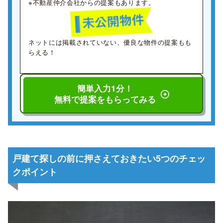
※不動産仲介会社からの提案もあります。
ネットには掲載されていない、優良な物件の提案もも
らえる！
簡単入力1分！
無料で提案をもらってみる
戸建て探しの前に押さえておきたい5つのチェッ
クポイント