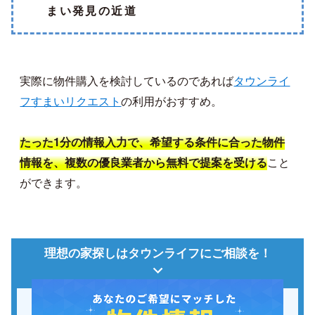
まい発見の近道
実際に物件購入を検討しているのであれば
タウンライ
フすまいリクエスト
の利用がおすすめ。
たった1分の情報入力で、希望する条件に合った物件
こと
情報を、複数の優良業者から無料で提案を受ける
ができます。
理想の家探しはタウンライフにご相談を！